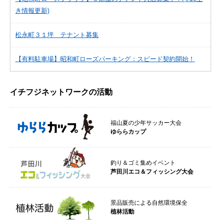
き情報更新)
松永町３１坪 テナント募集
【有料駐車場】昭和町ローズパーキング：スピード契約開始！
イチフジネットワークの活動
福山夏の少年サッカー大会
ゆららカップ
釣り＆ゴミ集めイベント
芦田川エコ＆フィッシング大会
景品販売による自然環境保全
植林活動