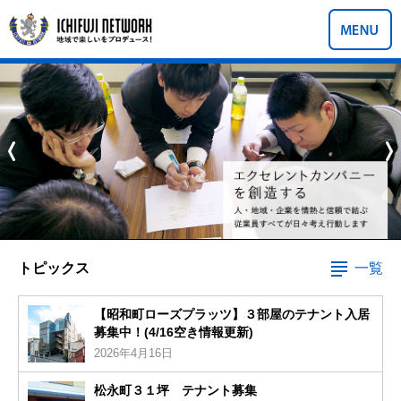
トピックス
一覧
【昭和町ローズプラッツ】３部屋のテナント入居
募集中！(4/16空き情報更新)
2026年4月16日
松永町３１坪 テナント募集