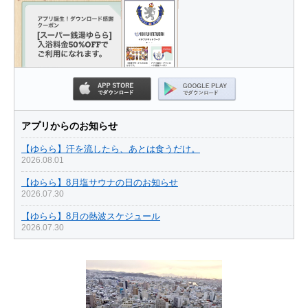
アプリからのお知らせ
【ゆらら】汗を流したら、あとは食うだけ。
2026.08.01
【ゆらら】8月塩サウナの日のお知らせ
2026.07.30
【ゆらら】8月の熱波スケジュール
2026.07.30